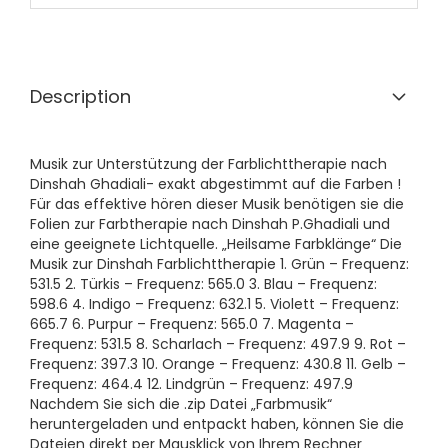
Description
Musik zur Unterstützung der Farblichttherapie nach
Dinshah Ghadiali- exakt abgestimmt auf die Farben !
Für das effektive hören dieser Musik benötigen sie die
Folien zur Farbtherapie nach Dinshah P.Ghadiali und
eine geeignete Lichtquelle. „Heilsame Farbklänge“ Die
Musik zur Dinshah Farblichttherapie 1. Grün – Frequenz:
531.5 2. Türkis – Frequenz: 565.0 3. Blau – Frequenz:
598.6 4. Indigo – Frequenz: 632.1 5. Violett – Frequenz:
665.7 6. Purpur – Frequenz: 565.0 7. Magenta –
Frequenz: 531.5 8. Scharlach – Frequenz: 497.9 9. Rot –
Frequenz: 397.3 10. Orange – Frequenz: 430.8 11. Gelb –
Frequenz: 464.4 12. Lindgrün – Frequenz: 497.9
Nachdem Sie sich die .zip Datei „Farbmusik“
heruntergeladen und entpackt haben, können Sie die
Dateien direkt per Mausklick von Ihrem Rechner