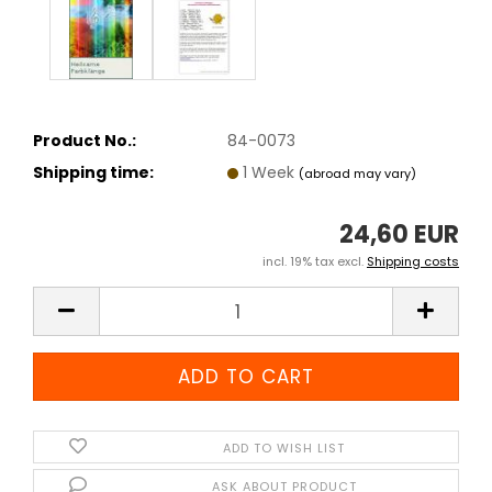
Product No.:
84-0073
Shipping time:
1 Week
(abroad may vary)
24,60 EUR
incl. 19% tax excl.
Shipping costs
ADD TO WISH LIST
ASK ABOUT PRODUCT