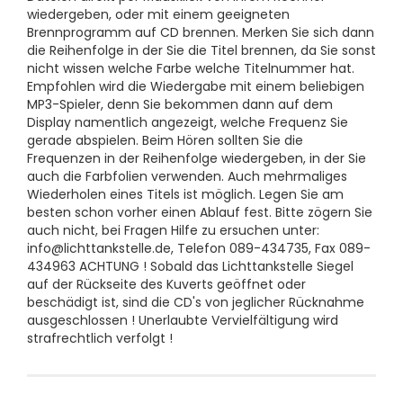
wiedergeben, oder mit einem geeigneten
Brennprogramm auf CD brennen. Merken Sie sich dann
die Reihenfolge in der Sie die Titel brennen, da Sie sonst
nicht wissen welche Farbe welche Titelnummer hat.
Empfohlen wird die Wiedergabe mit einem beliebigen
MP3-Spieler, denn Sie bekommen dann auf dem
Display namentlich angezeigt, welche Frequenz Sie
gerade abspielen. Beim Hören sollten Sie die
Frequenzen in der Reihenfolge wiedergeben, in der Sie
auch die Farbfolien verwenden. Auch mehrmaliges
Wiederholen eines Titels ist möglich. Legen Sie am
besten schon vorher einen Ablauf fest. Bitte zögern Sie
auch nicht, bei Fragen Hilfe zu ersuchen unter:
info@lichttankstelle.de, Telefon 089-434735, Fax 089-
434963 ACHTUNG ! Sobald das Lichttankstelle Siegel
auf der Rückseite des Kuverts geöffnet oder
beschädigt ist, sind die CD's von jeglicher Rücknahme
ausgeschlossen ! Unerlaubte Vervielfältigung wird
strafrechtlich verfolgt !