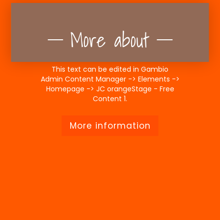
More about
This text can be edited in Gambio
Admin Content Manager -> Elements ->
Homepage -> JC orangeStage - Free
Content 1.
More information