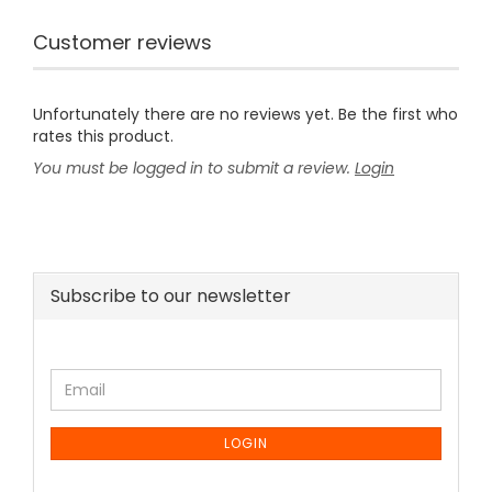
Customer reviews
Unfortunately there are no reviews yet. Be the first who
rates this product.
You must be logged in to submit a review.
Login
Subscribe to our newsletter
CONTINUE
Email
TO
NEWSLETTER
SUBSCRIPTION
LOGIN
PAGE