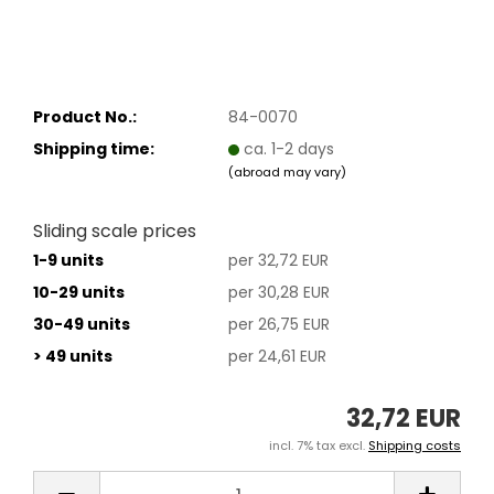
Product No.:
84-0070
Shipping time:
ca. 1-2 days
(abroad may vary)
Sliding scale prices
1-9 units
per 32,72 EUR
10-29 units
per 30,28 EUR
30-49 units
per 26,75 EUR
> 49 units
per 24,61 EUR
32,72 EUR
incl. 7% tax excl.
Shipping costs