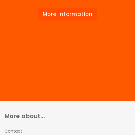
More information
More about...
Contact