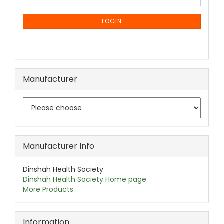
TO
NEWSLETTER
SUBSCRIPTION
LOGIN
PAGE
Manufacturer
Manufacturer Info
Dinshah Health Society
Dinshah Health Society Home page
More Products
Information