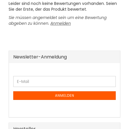
Leider sind noch keine Bewertungen vorhanden. Seien
Sie der Erste, der das Produkt bewertet.
Sie müssen angemeldet sein um eine Bewertung
abgeben zu können.
Anmelden
Newsletter-Anmeldung
WEITER
E-
ZUR
Mail
NEWSLETTER-
ANMELDUNG
ANMELDEN
Hersteller