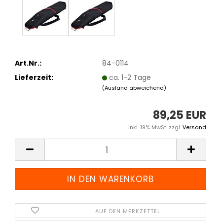
Art.Nr.:
84-0114
Lieferzeit:
ca. 1-2 Tage
(Ausland abweichend)
89,25 EUR
inkl. 19% MwSt. zzgl.
Versand
AUF DEN MERKZETTEL