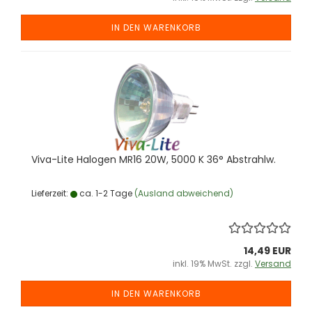
IN DEN WARENKORB
Viva-​Lite Ha­lo­gen MR16 20W, 5000 K 36° Ab­strahlw.
Lieferzeit:
ca. 1-2 Tage
(Ausland abweichend)
14,49 EUR
inkl. 19% MwSt. zzgl.
Versand
IN DEN WARENKORB