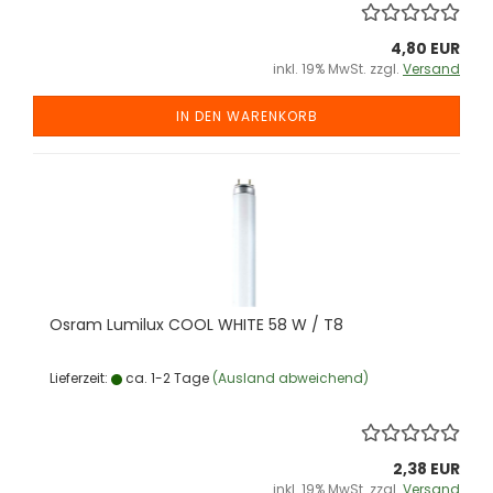
4,80 EUR
inkl. 19% MwSt. zzgl.
Versand
IN DEN WARENKORB
Osram Lu­mi­lux COOL WHITE 58 W / T8
Lieferzeit:
ca. 1-2 Tage
(Ausland abweichend)
2,38 EUR
inkl. 19% MwSt. zzgl.
Versand