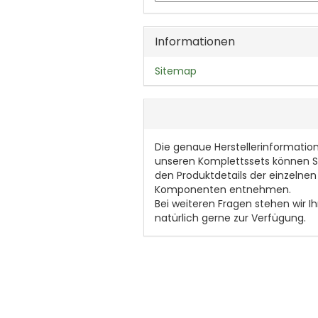
Informationen
Sitemap
Die genaue Herstellerinformatio
unseren Komplettssets können S
den Produktdetails der einzelnen
Komponenten entnehmen.
Bei weiteren Fragen stehen wir I
natürlich gerne zur Verfügung.