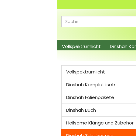
Vollspektrumlicht
Dinshah Ko
Dinshah Zubehör und Leuchtmitt
Vollspektrumlicht
Dinshah Komplettsets
Dinshah Folienpakete
Dinshah Buch
Heilsame Klänge und Zubehör
Dinshah Zubehör und