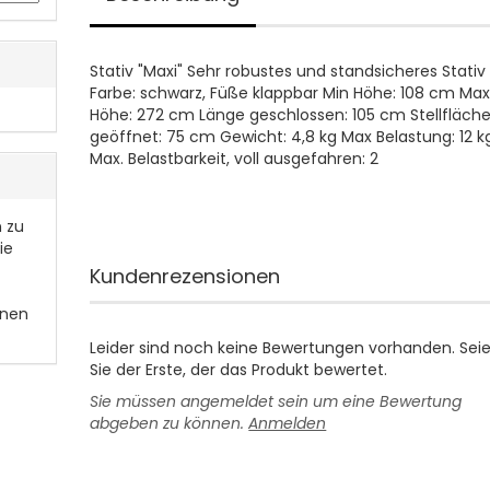
Stativ "Maxi" Sehr robustes und standsicheres Stativ
Farbe: schwarz, Füße klappbar Min Höhe: 108 cm Ma
Höhe: 272 cm Länge geschlossen: 105 cm Stellfläch
geöffnet: 75 cm Gewicht: 4,8 kg Max Belastung: 12 k
Max. Belastbarkeit, voll ausgefahren: 2
n zu
ie
Kundenrezensionen
hnen
Leider sind noch keine Bewertungen vorhanden. Sei
Sie der Erste, der das Produkt bewertet.
Sie müssen angemeldet sein um eine Bewertung
abgeben zu können.
Anmelden