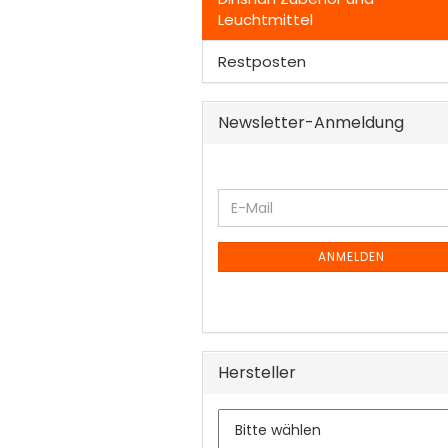
Leuchtmittel
Restposten
Newsletter-Anmeldung
WEITER
E-
ZUR
Mail
NEWSLETTER-
ANMELDUNG
ANMELDEN
Hersteller